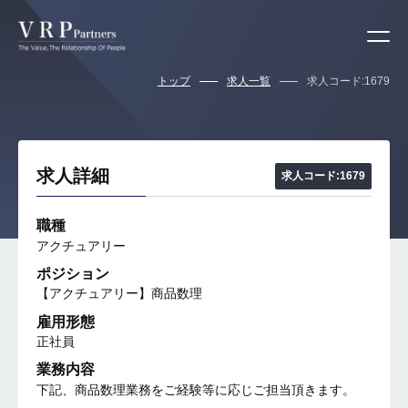
トップ
求人一覧
求人コード:1679
求人詳細
求人コード:1679
職種
アクチュアリー
ポジション
【アクチュアリー】商品数理
雇用形態
正社員
業務内容
下記、商品数理業務をご経験等に応じご担当頂きます。