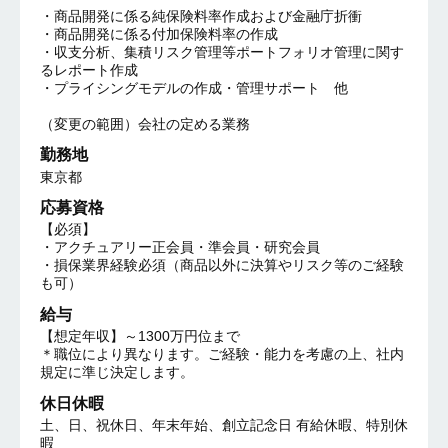
・商品開発に係る純保険料率作成および金融庁折衝
・商品開発に係る付加保険料率の作成
・収支分析、集積リスク管理等ポートフォリオ管理に関す
るレポート作成
・プライシングモデルの作成・管理サポート 他
（変更の範囲）会社の定める業務
勤務地
東京都
応募資格
【必須】
・アクチュアリー正会員・準会員・研究会員
・損保業界経験必須（商品以外に決算やリスク等のご経験
も可）
給与
【想定年収】～1300万円位まで
＊職位により異なります。ご経験・能力を考慮の上、社内
規定に準じ決定します。
休日休暇
土、日、祝休日、年末年始、創立記念日 有給休暇、特別休
暇