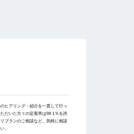
へのヒアリング・紹介を一貫して行っ
だいた方々の定着率は98.1％を誇
ャリプランのご相談など、気軽に相談
さい。