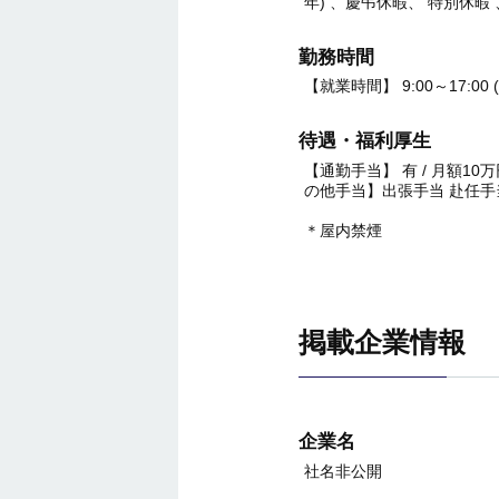
年) 、慶弔休暇、 特別休暇
勤務時間
【就業時間】 9:00～17:
待遇・福利厚生
【通勤手当】 有 / 月額10
の他手当】出張手当 赴任手
＊屋内禁煙
掲載企業情報
企業名
社名非公開