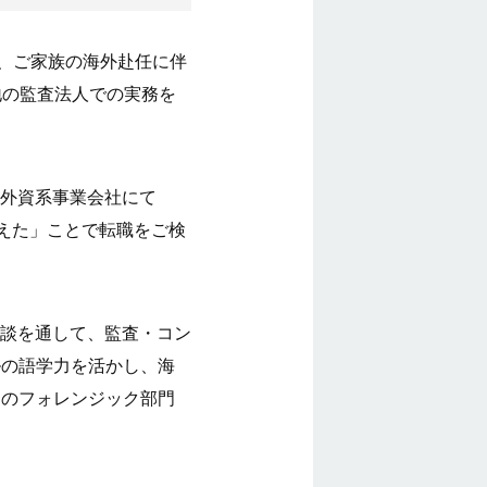
は、ご家族の海外赴任に伴
地の監査法人での実務を
外資系事業会社にて
えた」ことで転職をご検
談を通して、監査・コン
ルの語学力を活かし、海
ムのフォレンジック部門