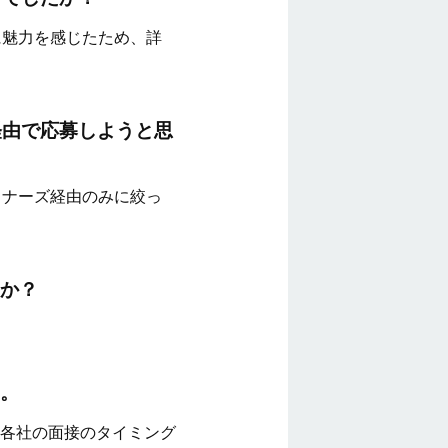
に魅力を感じたため、詳
経由で応募しようと思
トナーズ経由のみに絞っ
か？
。
各社の面接のタイミング