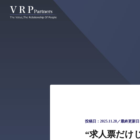
コンサルタント一覧
アクチュ
投稿日：2025.11.28／最終更新日：2
“求人票だけ