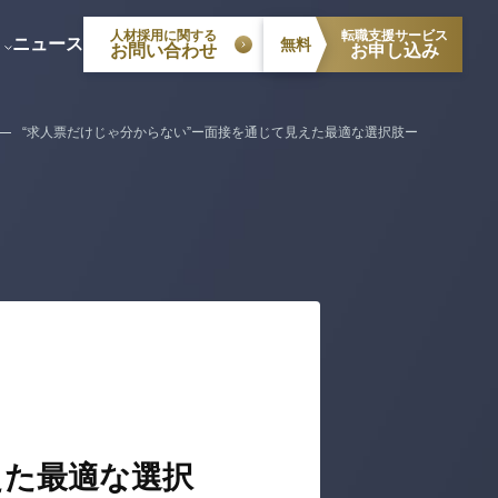
虫 智行
安藤 典毅
人材採用に関する
転職支援サービス
ニュース
無料
お問い合わせ
お申し込み
“求人票だけじゃ分からない”ー面接を通じて見えた最適な選択肢ー
えた最適な選択