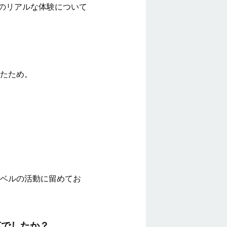
動のリアルな体験について
たため。
ベルの活動に留めてお
何でしたか？