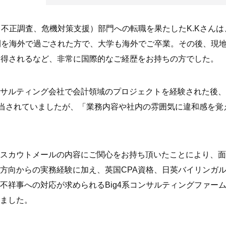
（不正調査、危機対策支援）部門への転職を果たしたK.Kさん
間を海外で過ごされた方で、大学も海外でご卒業。その後、現
取得されるなど、非常に国際的なご経歴をお持ちの方でした。
サルティング会社で会計領域のプロジェクトを経験された後、
担当されていましたが、「業務内容や社内の雰囲気に違和感を覚
スカウトメールの内容にご関心をお持ち頂いたことにより、面
方向からの実務経験に加え、英国CPA資格、日英バイリンガ
不祥事への対応が求められるBig4系コンサルティングファー
ました。