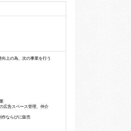
維持向上の為、次の事業を行う
業
での広告スペース管理、仲介
、制作ならびに販売