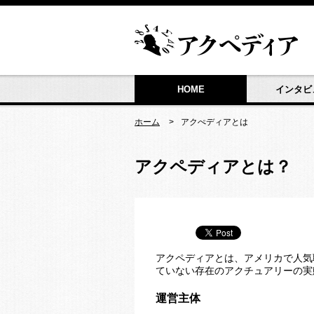
HOME
インタビ
ホーム
アクぺディアとは
アクペディアとは？
アクペディアとは、アメリカで人気
ていない存在のアクチュアリーの実
運営主体