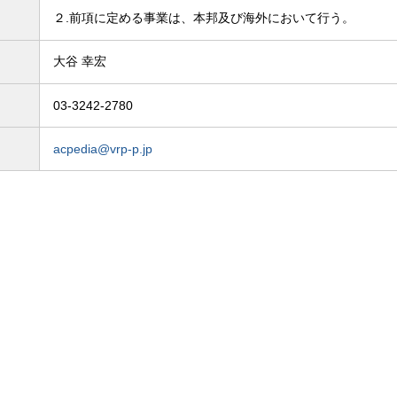
２.前項に定める事業は、本邦及び海外において行う。
大谷 幸宏
03-3242-2780
acpedia@vrp-p.jp