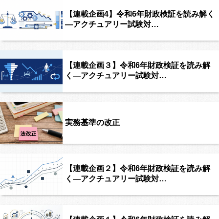
【連載企画4】令和6年財政検証を読み解く
―アクチュアリー試験対…
【連載企画３】令和6年財政検証を読み解
く―アクチュアリー試験対…
実務基準の改正
【連載企画２】令和6年財政検証を読み解
く―アクチュアリー試験対…