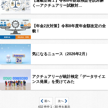
【連載企画１】令和6年財政検証を読み解
く―アクチュアリー試験対…
【年金2次対策】令和8年度年金額改定の全
貌！
気になるニュース（2026年2月）
アクチュアリーが統計検定「データサイエ
ンス発展」を受けてみた
前へ
次へ
432 件中 1 - 30 件を表示