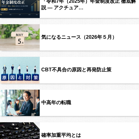
「令和7年（2025年）年金制度改正 徹底解
説 ― アクチュア…
気になるニュース（2026年５月）
CBT不具合の原因と再発防止策
中高年の転職
確率加重平均とは