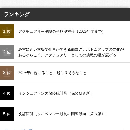
ランキング
1 位
アクチュアリー試験の合格率推移（2025年度まで）
経営に近い立場で仕事ができる面白さ。ボトムアップの文化が
2 位
あるからこそ、アクチュアリーとしての挑戦の幅が広がる
3 位
2026年に起こること、起こりそうなこと
4 位
インシュアランス保険統計号（保険研究所）
5 位
改訂箇所（ソルベンシー規制の国際動向〔第３版〕）