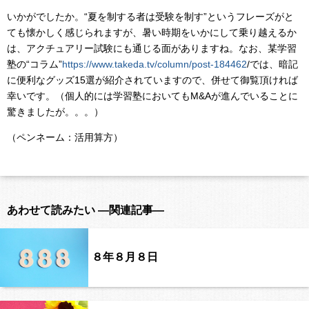
いかがでしたか。“夏を制する者は受験を制す”というフレーズがと
ても懐かしく感じられますが、暑い時期をいかにして乗り越えるか
は、アクチュアリー試験にも通じる面がありますね。なお、某学習
塾の“コラム”
https://www.takeda.tv/column/post-184462
/では、暗記
に便利なグッズ15選が紹介されていますので、併せて御覧頂ければ
幸いです。（個人的には学習塾においてもM&Aが進んでいることに
驚きましたが。。。）
（ペンネーム：活用算方）
あわせて読みたい ―関連記事―
８年８月８日