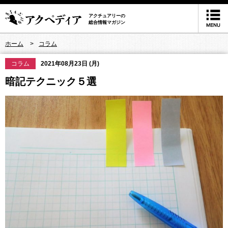
アクチュアリーの
総合情報マガジン
ホーム
コラム
コラム
2021年08月23日 (月)
暗記テクニック５選