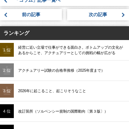
「コラム」記事一覧へ
前の記事
次の記事
ランキング
経営に近い立場で仕事ができる面白さ。ボトムアップの文化が
1 位
あるからこそ、アクチュアリーとしての挑戦の幅が広がる
2 位
アクチュアリー試験の合格率推移（2025年度まで）
3 位
2026年に起こること、起こりそうなこと
4 位
改訂箇所（ソルベンシー規制の国際動向〔第３版〕）