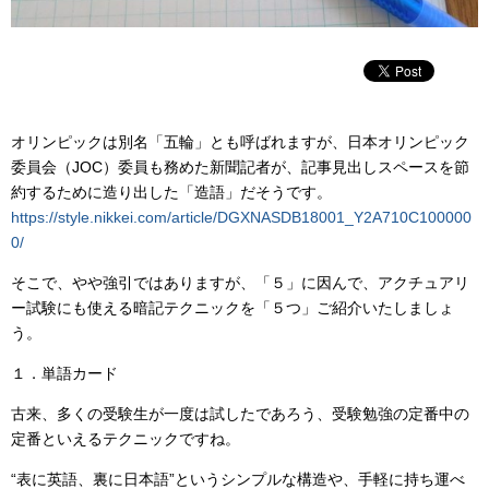
オリンピックは別名「五輪」とも呼ばれますが、日本オリンピック
委員会（JOC）委員も務めた新聞記者が、記事見出しスペースを節
約するために造り出した「造語」だそうです。
https://style.nikkei.com/article/DGXNASDB18001_Y2A710C100000
0/
そこで、やや強引ではありますが、「５」に因んで、アクチュアリ
ー試験にも使える暗記テクニックを「５つ」ご紹介いたしましょ
う。
１．単語カード
古来、多くの受験生が一度は試したであろう、受験勉強の定番中の
定番といえるテクニックですね。
“表に英語、裏に日本語”というシンプルな構造や、手軽に持ち運べ