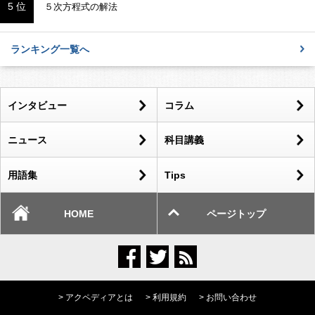
5 位
５次方程式の解法
ランキング一覧へ
インタビュー
コラム
ニュース
科目講義
用語集
Tips
HOME
ページトップ
> アクペディアとは
> 利用規約
> お問い合わせ