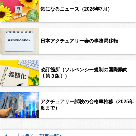
気になるニュース（2026年7月）
日本アクチュアリー会の事務局移転
改訂箇所（ソルベンシー規制の国際動向
〔第３版〕）
アクチュアリー試験の合格率推移（2025年
度まで）