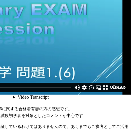
1-6に関する合格者有志の方の感想です。
ー試験初学者を対象としたコメントが中心です。
保証しているわけではありませんので、あくまでもご参考としてご活用