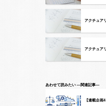
アクチュアリー
アクチュアリー
あわせて読みたい ―関連記事―
【連載企画