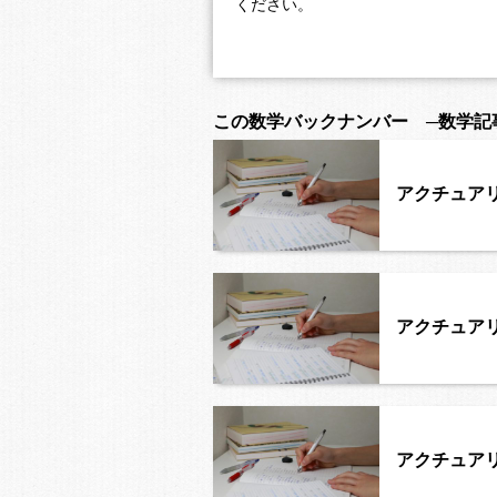
ください。
この数学バックナンバー ─数学記
アクチュアリー
アクチュアリ
アクチュアリー