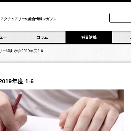
アクチュアリーの総合情報マガジン
ュー
コラム
科目講義
ー試験 数学 2019年度 1-6
19年度 1-6