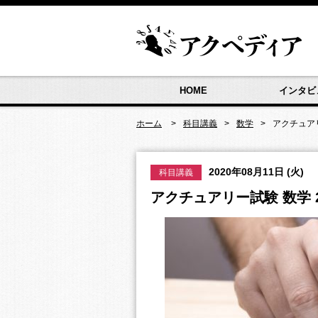
HOME
インタビ
ホーム
科目講義
数学
アクチュアリ
2020年08月11日 (火)
科目講義
アクチュアリー試験 数学 20