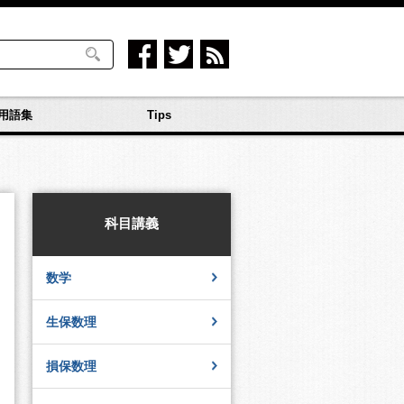
用語集
Tips
科目講義
数学
生保数理
損保数理