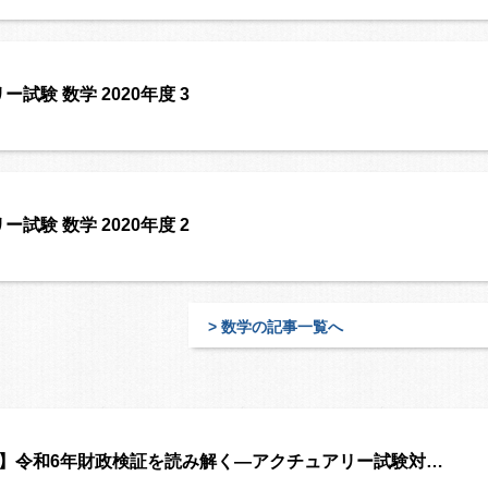
試験 数学 2020年度 3
試験 数学 2020年度 2
> 数学の記事一覧へ
4】令和6年財政検証を読み解く―アクチュアリー試験対…