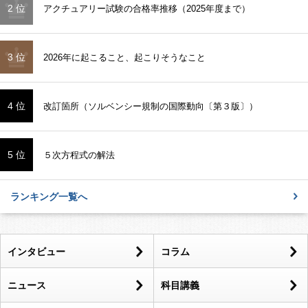
2 位
アクチュアリー試験の合格率推移（2025年度まで）
3 位
2026年に起こること、起こりそうなこと
4 位
改訂箇所（ソルベンシー規制の国際動向〔第３版〕）
5 位
５次方程式の解法
ランキング一覧へ
インタビュー
コラム
ニュース
科目講義