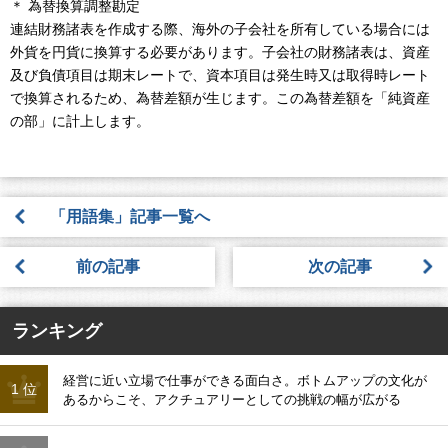
＊ 為替換算調整勘定
連結財務諸表を作成する際、海外の子会社を所有している場合には
外貨を円貨に換算する必要があります。子会社の財務諸表は、資産
及び負債項目は期末レートで、資本項目は発生時又は取得時レート
で換算されるため、為替差額が生じます。この為替差額を「純資産
の部」に計上します。
「用語集」記事一覧へ
前の記事
次の記事
ランキング
経営に近い立場で仕事ができる面白さ。ボトムアップの文化が
1 位
あるからこそ、アクチュアリーとしての挑戦の幅が広がる