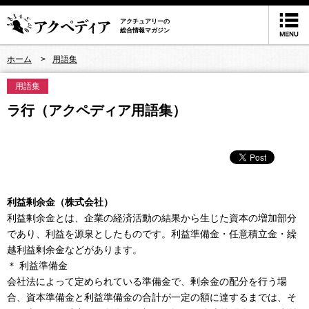
アクチュアリーの
総合情報マガジン
ホーム
用語集
用語集
ラ行（アクペディア用語集）
利益剰余金（株式会社）
利益剰余金とは、企業の経済活動の結果から生じた資本の増加部分
であり、利益を源泉としたものです。利益準備金・任意積立金・繰
越利益剰余金などがあります。
＊ 利益準備金
会社法によって定められている準備金で、剰余金の配分を行う場
合、資本準備金と利益準備金の合計が一定の額に達するまでは、そ