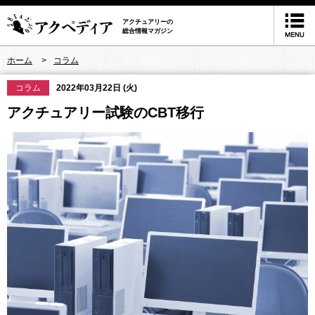
アクチュアリーの
総合情報マガジン
ホーム
コラム
コラム
2022年03月22日 (火)
アクチュアリー試験のCBT移行