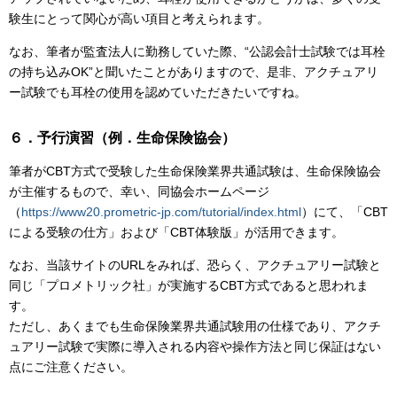
験生にとって関心が高い項目と考えられます。
なお、筆者が監査法人に勤務していた際、“公認会計士試験では耳栓
の持ち込みOK”と聞いたことがありますので、是非、アクチュアリ
ー試験でも耳栓の使用を認めていただきたいですね。
６．予行演習（例．生命保険協会）
筆者がCBT方式で受験した生命保険業界共通試験は、生命保険協会
が主催するもので、幸い、同協会ホームページ
（
https://www20.prometric-jp.com/tutorial/index.html
）にて、「CBT
による受験の仕方」および「CBT体験版」が活用できます。
なお、当該サイトのURLをみれば、恐らく、アクチュアリー試験と
同じ「プロメトリック社」が実施するCBT方式であると思われま
す。
ただし、あくまでも生命保険業界共通試験用の仕様であり、アクチ
ュアリー試験で実際に導入される内容や操作方法と同じ保証はない
点にご注意ください。