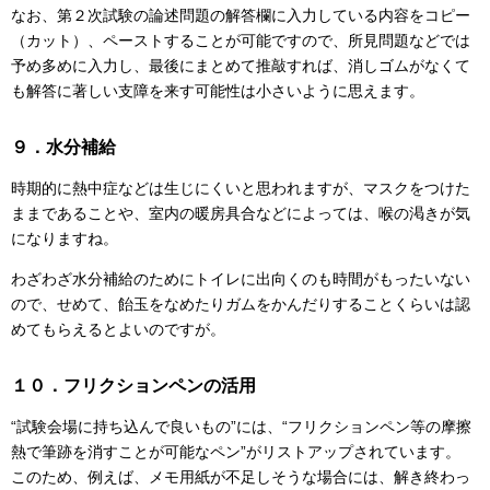
なお、第２次試験の論述問題の解答欄に入力している内容をコピー
（カット）、ペーストすることが可能ですので、所見問題などでは
予め多めに入力し、最後にまとめて推敲すれば、消しゴムがなくて
も解答に著しい支障を来す可能性は小さいように思えます。
９．水分補給
時期的に熱中症などは生じにくいと思われますが、マスクをつけた
ままであることや、室内の暖房具合などによっては、喉の渇きが気
になりますね。
わざわざ水分補給のためにトイレに出向くのも時間がもったいない
ので、せめて、飴玉をなめたりガムをかんだりすることくらいは認
めてもらえるとよいのですが。
１０．フリクションペンの活用
“試験会場に持ち込んで良いもの”には、“フリクションペン等の摩擦
熱で筆跡を消すことが可能なペン”がリストアップされています。
このため、例えば、メモ用紙が不足しそうな場合には、解き終わっ