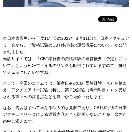
東日本大震災から丁度11年目の2022年３月11日に、日本アクチュア
リー会から、『資格試験のCBT移行後の運営概要について』が公開
されました。
当該サイトでは、『CBT移行後の資格試験の運営概要（予定）につ
いて』というPDFファイルのリンクも貼付されていますので、併せ
てチェックしたいですね。
そこで、今回のコラムでは、筆者自身のCBT受験経験（※）を踏ま
え、アクチュアリー試験（特に、第２次試験（専門科目））を受験
される方々への注意点などを幾つかご紹介いたします。
なお、内容はすべて単なる個人的な見解であり、CBT移行後の日本
アクチュアリー会による運営内容と全く関係がないことを、念のた
め申し添えます。
※ マークシート方式による生命保険業界共通試験の受験経験であ