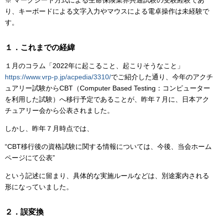
り、キーボードによる文字入力やマウスによる電卓操作は未経験で
す。
１．これまでの経緯
１月のコラム「2022年に起こること、起こりそうなこと」
https://www.vrp-p.jp/acpedia/3310/
でご紹介した通り、今年のアクチ
ュアリー試験からCBT（Computer Based Testing：コンピューター
を利用した試験）へ移行予定であることが、昨年７月に、日本アク
チュアリー会から公表されました。
しかし、昨年７月時点では、
“CBT移行後の資格試験に関する情報については、今後、当会ホーム
ページにて公表”
という記述に留まり、具体的な実施ルールなどは、別途案内される
形になっていました。
２．誤変換