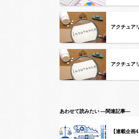
アクチュアリー
アクチュアリー
あわせて読みたい ―関連記事―
【連載企画