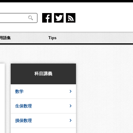
用語集
Tips
科目講義
数学
生保数理
損保数理