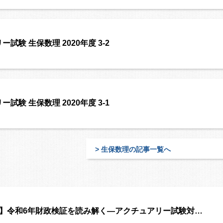
試験 生保数理 2020年度 3-2
試験 生保数理 2020年度 3-1
> 生保数理の記事一覧へ
4】令和6年財政検証を読み解く―アクチュアリー試験対…