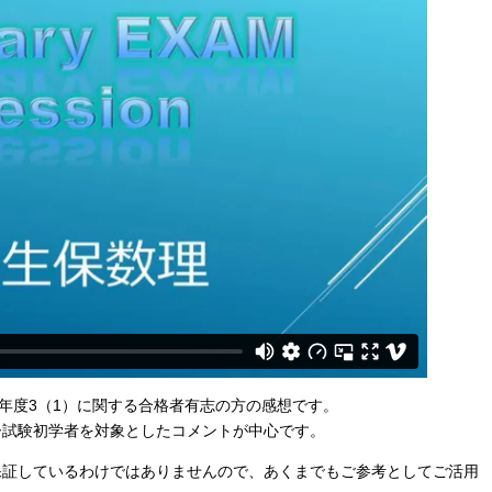
8年度3（1）に関する合格者有志の方の感想です。
ー試験初学者を対象としたコメントが中心です。
保証しているわけではありませんので、あくまでもご参考としてご活用