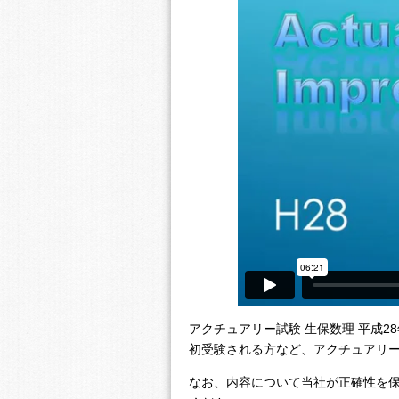
アクチュアリー試験 生保数理 平成2
初受験される方など、アクチュアリ
なお、内容について当社が正確性を