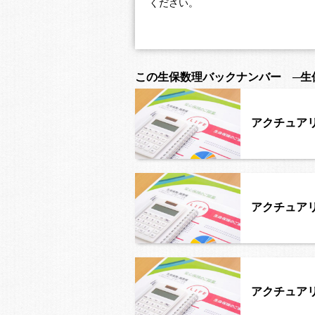
ください。
この生保数理バックナンバー ─生
アクチュアリ
アクチュアリ
アクチュアリ