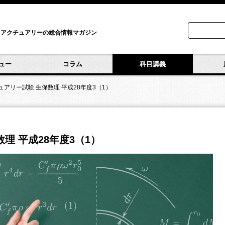
アクチュアリーの総合情報マガジン
ュー
コラム
科目講義
ュアリー試験 生保数理 平成28年度3（1）
理 平成28年度3（1）