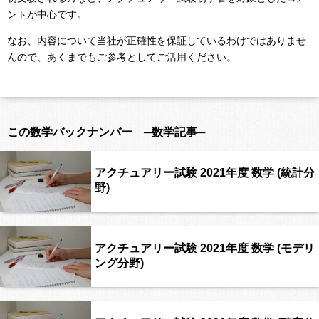
ントが中心です。
なお、内容について当社が正確性を保証しているわけではありませ
んので、あくまでもご参考としてご活用ください。
この数学バックナンバー ─数学記事─
アクチュアリー試験 2021年度 数学 (統計分
野)
アクチュアリー試験 2021年度 数学 (モデリ
ング分野)