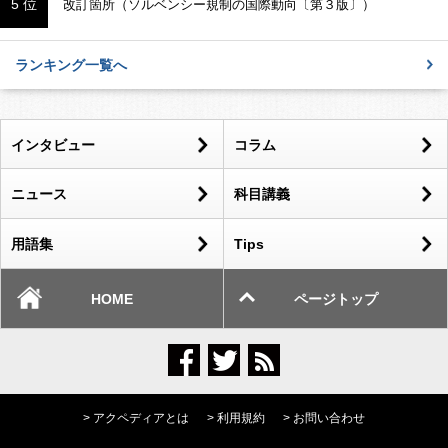
5 位
改訂箇所（ソルベンシー規制の国際動向〔第３版〕）
ランキング一覧へ
インタビュー
コラム
ニュース
科目講義
用語集
Tips
HOME
ページトップ
> アクペディアとは
> 利用規約
> お問い合わせ