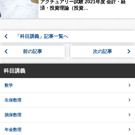
アクチュアリー試験 2021年度 会計・経
済・投資理論（投資…
「科目講義」記事一覧へ
前の記事
次の記事
科目講義
数学
生保数理
損保数理
年金数理