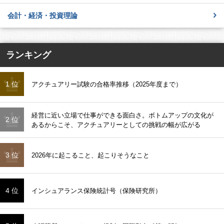
会計・経済・投資理論
ランキング
1 位
アクチュアリー試験の合格率推移（2025年度まで）
経営に近い立場で仕事ができる面白さ。ボトムアップの文化が
2 位
あるからこそ、アクチュアリーとしての挑戦の幅が広がる
3 位
2026年に起こること、起こりそうなこと
4 位
インシュアランス保険統計号（保険研究所）