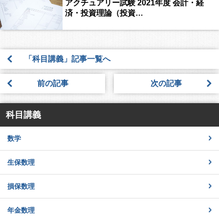
アクチュアリー試験 2021年度 会計・経
済・投資理論（投資…
「科目講義」記事一覧へ
前の記事
次の記事
科目講義
数学
生保数理
損保数理
年金数理