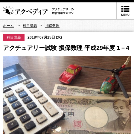
アクチュアリーの
総合情報マガジン
ホーム
科目講義
損保数理
科目講義
2018年07月25日 (水)
アクチュアリー試験 損保数理 平成29年度 1－4