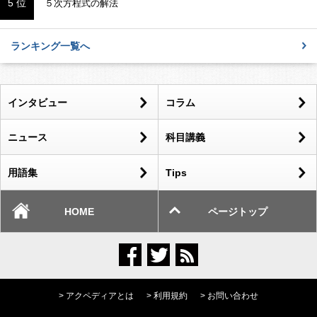
5 位
５次方程式の解法
ランキング一覧へ
インタビュー
コラム
ニュース
科目講義
用語集
Tips
HOME
ページトップ
> アクペディアとは
> 利用規約
> お問い合わせ