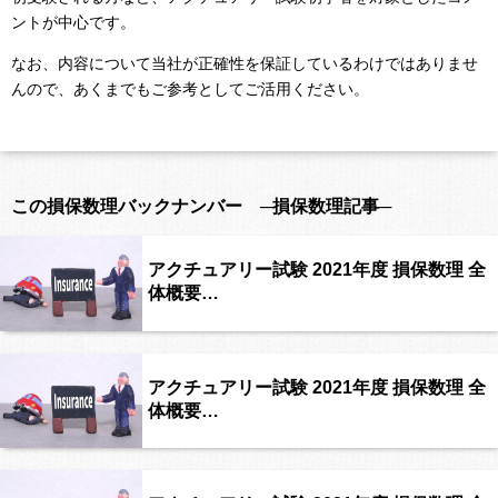
ントが中心です。
なお、内容について当社が正確性を保証しているわけではありませ
んので、あくまでもご参考としてご活用ください。
この損保数理バックナンバー ─損保数理記事─
アクチュアリー試験 2021年度 損保数理 全
体概要…
アクチュアリー試験 2021年度 損保数理 全
体概要…