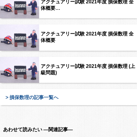
アクチュアリー試験 2021年度 損保数理 全
体概要…
アクチュアリー試験 2021年度 損保数理 全
体概要
アクチュアリー試験 2021年度 損保数理 (上
級問題)
> 損保数理の記事一覧へ
あわせて読みたい ―関連記事―