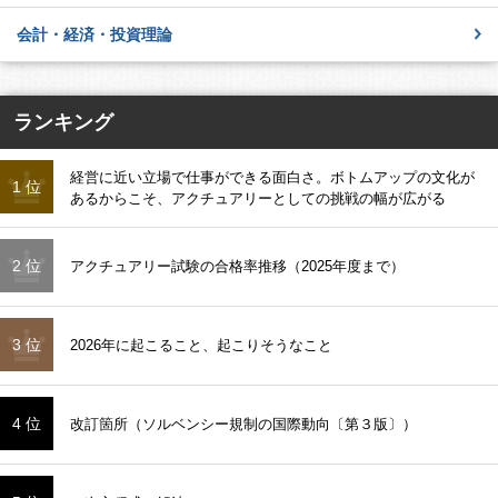
会計・経済・投資理論
ランキング
経営に近い立場で仕事ができる面白さ。ボトムアップの文化が
1 位
あるからこそ、アクチュアリーとしての挑戦の幅が広がる
2 位
アクチュアリー試験の合格率推移（2025年度まで）
3 位
2026年に起こること、起こりそうなこと
4 位
改訂箇所（ソルベンシー規制の国際動向〔第３版〕）