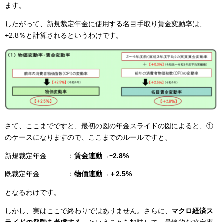
ます。
したがって、新規裁定年金に使用する名目手取り賃金変動率は、
+2.8％と計算されるというわけです。
さて
、ここまでですと、最初の図の年金スライドの図によると、①
のケースになりますので、ここまでのルールですと、
新規裁定年金 ：
賃金連動→+2.8%
既裁定年金 ：
物価連動→＋2.5%
となるわけです。
しかし、実はここで終わりではありません。さらに、
マクロ経済ス