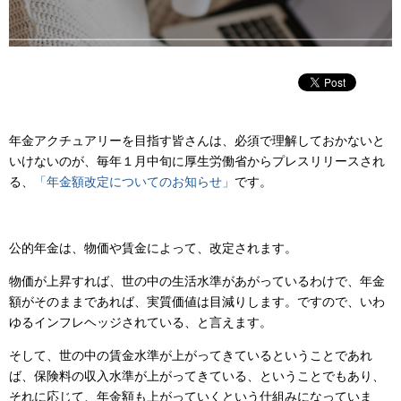
年金アクチュアリーを目指す皆さんは、必須で理解しておかないと
いけないのが、毎年１月中旬に厚生労働省からプレスリリースされ
る、
「年金額改定についてのお知らせ」
です。
公的年金は、物価や賃金によって、改定されます。
物価が上昇すれば、世の中の生活水準があがっているわけで、年金
額がそのままであれば、実質価値は目減りします。ですので、いわ
ゆるインフレヘッジされている、と言えます。
そして、世の中の賃金水準が上がってきているということであれ
ば、保険料の収入水準が上がってきている、ということでもあり、
それに応じて、年金額も上がっていくという仕組みになっていま