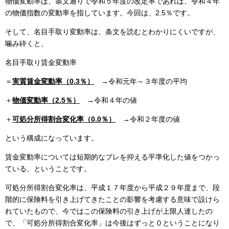
物価変動率は、条文通りで令和５年度の改定率であれば、令和４年
の物価指数の変動率を指しています。今回は、2.5％です。
そして、名目手取り変動率は、条文を読むとわかりにくいですが、
噛み砕くと、
名目手取り賃金変動率
＝
実質賃金変動率（0.3％
）
→令和元年～３年度の平均
＋
物価変動率（2.5％）
→令和４年の値
＋
可処分所得割合変化率（0.0％）
→令和２年度の値
という構成になっています。
賃金変動率については短期的なブレを抑える平準化した値をつかっ
ている、ということです。
可処分所得割合変化率は、平成１７年度から平成２９年度まで、段
階的に保険料を引き上げてきたことの影響を考慮する意味で設けら
れていたもので、今ではこの保険料の引き上げが上限人達したの
で、「可処分所得割合変化率」は今後はずっと０ということになり