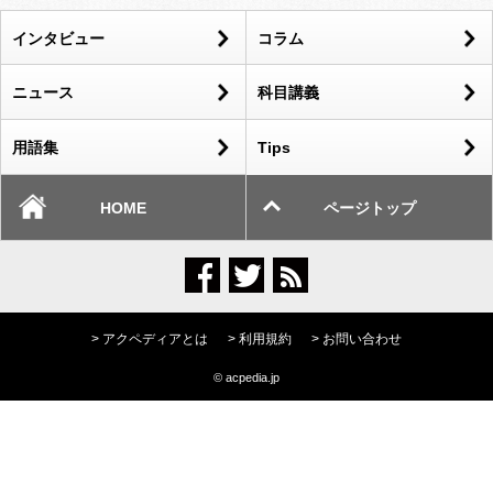
インタビュー
コラム
ニュース
科目講義
用語集
Tips
HOME
ページトップ
> アクペディアとは
> 利用規約
> お問い合わせ
© acpedia.jp