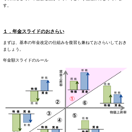
す。
１．年金スライドのおさらい
まずは、基本の年金改定の仕組みを復習も兼ねておさらいしておき
ましょう。
年金額スライドのルール