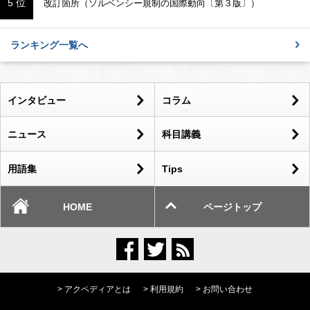
5 位
改訂箇所（ソルベンシー規制の国際動向〔第３版〕）
ランキング一覧へ
インタビュー
コラム
ニュース
科目講義
用語集
Tips
HOME
ページトップ
> アクペディアとは
> 利用規約
> お問い合わせ