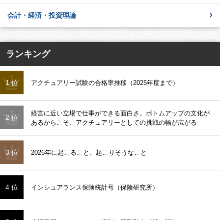
会計・経済・投資理論
ランキング
1 位
アクチュアリー試験の合格率推移（2025年度まで）
経営に近い立場で仕事ができる面白さ。ボトムアップの文化が
2 位
あるからこそ、アクチュアリーとしての挑戦の幅が広がる
3 位
2026年に起こること、起こりそうなこと
4 位
インシュアランス保険統計号（保険研究所）