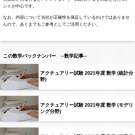
ントが中心です。
なお、内容について当社が正確性を保証しているわけではありませ
んので、あくまでもご参考としてご活用ください。
この数学バックナンバー ─数学記事─
アクチュアリー試験 2021年度 数学 (統計分
野)
アクチュアリー試験 2021年度 数学 (モデリ
ング分野)