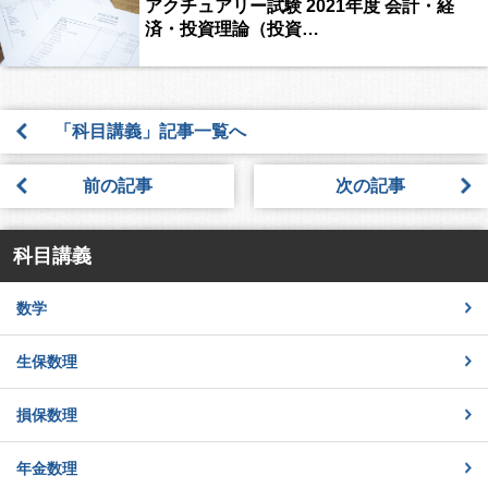
アクチュアリー試験 2021年度 会計・経
済・投資理論（投資…
「科目講義」記事一覧へ
前の記事
次の記事
科目講義
数学
生保数理
損保数理
年金数理