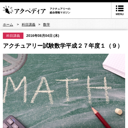
アクチュアリーの
総合情報マガジン
ホーム
科目講義
数学
科目講義
2016年08月04日 (木)
アクチュアリー試験数学平成２７年度１（９）