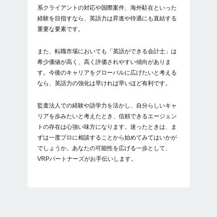
系クライアントの対応や国際案件、海外駐在といった
経験を目指すなら、英語力は昇進や待遇にも直結する
重要な要素です。
また、転職市場においても「英語ができる会計士」は
希少価値が高く、高く評価されやすい傾向がありま
す。今後のキャリアをグローバルに広げたいと考える
なら、英語力の強化は早ければ早いほど有利です。
監査法人での経験や語学力を活かし、自分らしいキャ
リアを歩みたいと考えたとき、信頼できるエージェン
トの存在は心強い味方になります。迷ったときは、ま
ずは一度プロに相談することから始めてみてはいかが
でしょうか。あなたの可能性を広げる一歩として、
VRPパートナーズがお手伝いします。