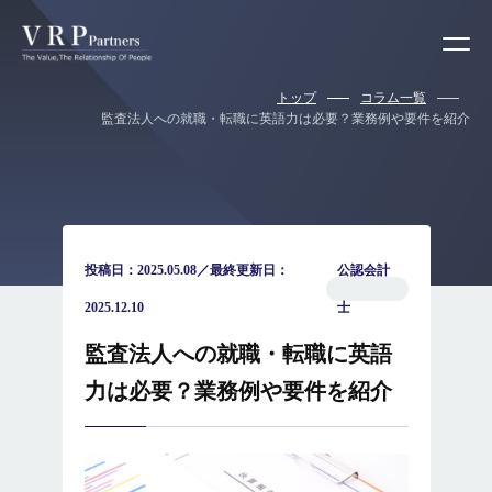
トップ
コラム一覧
監査法人への就職・転職に英語力は必要？業務例や要件を紹介
投稿日：2025.05.08／最終更新日：
公認会計
2025.12.10
士
監査法人への就職・転職に英語
力は必要？業務例や要件を紹介