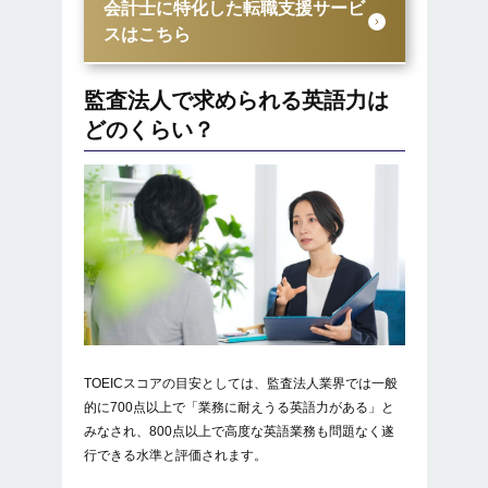
会計士に特化した転職支援サービ
スはこちら
監査法人で求められる英語力は
どのくらい？
TOEICスコアの目安としては、監査法人業界では一般
的に700点以上で「業務に耐えうる英語力がある」と
みなされ、800点以上で高度な英語業務も問題なく遂
行できる水準と評価されます。