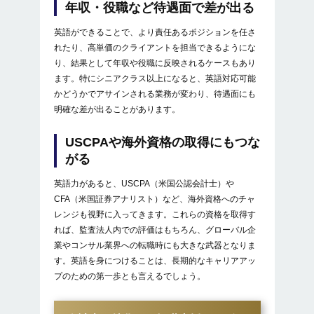
年収・役職など待遇面で差が出る
英語ができることで、より責任あるポジションを任さ
れたり、高単価のクライアントを担当できるようにな
り、結果として年収や役職に反映されるケースもあり
ます。特にシニアクラス以上になると、英語対応可能
かどうかでアサインされる業務が変わり、待遇面にも
明確な差が出ることがあります。
USCPAや海外資格の取得にもつな
がる
英語力があると、USCPA（米国公認会計士）や
CFA（米国証券アナリスト）など、海外資格へのチャ
レンジも視野に入ってきます。これらの資格を取得す
れば、監査法人内での評価はもちろん、グローバル企
業やコンサル業界への転職時にも大きな武器となりま
す。英語を身につけることは、長期的なキャリアアッ
プのための第一歩とも言えるでしょう。