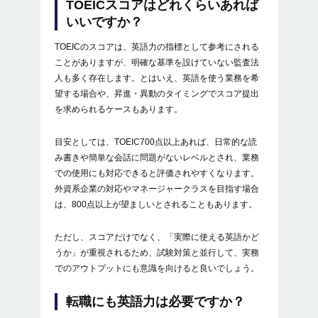
TOEICスコアはどれくらいあれば
いいですか？
TOEICのスコアは、英語力の指標として参考にされる
ことがありますが、明確な基準を設けていない監査法
人も多く存在します。とはいえ、英語を使う業務を希
望する場合や、昇進・異動のタイミングでスコア提出
を求められるケースもあります。
目安としては、TOEIC700点以上あれば、日常的な読
み書きや簡単な会話に問題がないレベルとされ、業務
での使用にも対応できると評価されやすくなります。
外資系企業の対応やマネージャークラスを目指す場合
は、800点以上が望ましいとされることもあります。
ただし、スコアだけでなく、「実際に使える英語かど
うか」が重視されるため、試験対策と並行して、実務
でのアウトプットにも意識を向けると良いでしょう。
転職にも英語力は必要ですか？