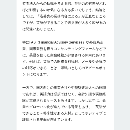
監査法人からの転職を考える際、英語力の有無がどれ
ほど影響するのか気になる方も多いでしょう。結論と
しては、「応募先の業務内容による」が正直なところ
ですが、英語ができることで選択肢が大きく広がるの
は間違いありません。
特にFAS（Financial Advisory Services）や外資系企
業、国際業務を扱うコンサルティングファームなどで
は、英語を使った実務経験が評価される傾向にありま
す。例えば、英語での財務資料読解、メールや会議で
の対応ができることは、即戦力としてのアピールポイ
ントになります。
一方で、国内向けの事業会社や中堅監査法人への転職
であれば、英語力は必須ではなく、会計知識や実務経
験が重視されるケースもあります。しかし近年は、企
業のグローバル化が進んでいる背景もあり、「英語が
できること＝将来性がある人材」としてポジティブに
評価される場面が増えています。