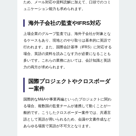
ため、メール対応や資料読解に加えて、口頭でのコミ
ュニケーション能力も求められます。
海外子会社の監査やIFRS対応
上場企業のグループ監査では、海外子会社が対象とな
るケースもあり、現地とのやり取りは基本的に英語で
行われます。また、国際会計基準（IFRS）に対応する
場合、英語の資料を読みこなす力が必要になることも
多いです。これらの業務においては、会計知識と英語
力の両方が求められます。
国際プロジェクトやクロスボーダ
ー案件
国際的なM&Aや事業再編といったプロジェクトに関わ
る場合、複数国の監査チームが連携して動くことが一
般的です。こうしたクロスボーダー案件では、共通言
語として英語が用いられるため、会議や文書作成など
あらゆる場面で英語が不可欠となります。