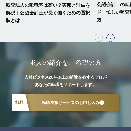
公認会計士の転
監査法人の離職率は高い？実態と理由を
ド｜忙しい監査
解説｜公認会計士が長く働くための選択
方
肢とは
求人の紹介をご希望の方
人材ビジネス20年以上の経験を有するプロが
あなたの転職をサポートします。
無料
転職支援サービスのお申し込み