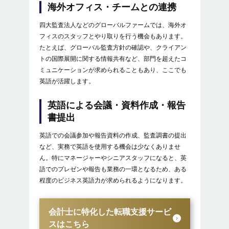
海外オフィス・チームとの連携
四大監査法人などのグローバルファームでは、海外オ
フィスのスタッフとやり取りを行う機会もあります。
たとえば、グローバル監査方針の確認や、クライアン
トの国際展開に関する情報共有など、部門を超えたコ
ミュニケーションが求められることもあり、ここでも
英語が活躍します。
英語による会議・資料作成・報告
書提出
英語での会議参加や報告資料の作成、監査調書の提出
など、実務で英語を使用する機会は少なくありませ
ん。特にマネージャーやシニアスタッフになると、英
語でのプレゼンや報告も業務の一環となるため、ある
程度のビジネス英語力が求められるようになります。
会計士に特化した転職支援サービ
スはこちら