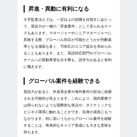
昇進・異動に有利になる
大手監査法人では、一定以上の役職を目指すにあたっ
て、英語力が一種の「昇進要件」として見られるケー
スもあります。マネージャーやシニアマネージャーに
昇格する際、グローバル対応が可能かどうかが判断基
準となる場面も多く、TOEICのスコア提出を求められ
ることもあります。また、英語対応部門やグローバル
チームへの異動希望を出す際も、語学力があると有利
に働きます。
グローバル案件を経験できる
英語力があると、外資系企業や海外案件の担当に抜擢
される可能性が高まります。これにより、国内業務で
は得られないような国際的な視点や、ダイナミックな
ビジネス環境に触れることができ、自身の成長にもつ
ながります。特に若いうちからグローバル案件を経験
することは、将来的なキャリア形成にも大きな意味を
持ちます。