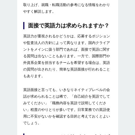
取り上げ、就職・転職活動の参考になる情報をわかり
やすく解説します。
面接で英語力は求められますか？
英語力が重視されるかどうかは、応募するポジション
や監査法人の方針によって異なります。国内クライア
ントをメインに扱う部門であれば、面接で英語に関す
る質問は出ないこともあります。一方で、国際部門や
外資系企業を担当するチームを希望する場合は、英語
の質問が出されたり、簡単な英語面接が行われること
もあります。
英語面接と言っても、いきなりネイティブレベルの会
話が求められることは稀で、「自己紹介を英語でして
みてください」「職務内容を英語で説明してくださ
い」程度のやりとりが多いです。日常業務での英語使
用に不安がないかを確認する目的と考えておくとよい
でしょう。