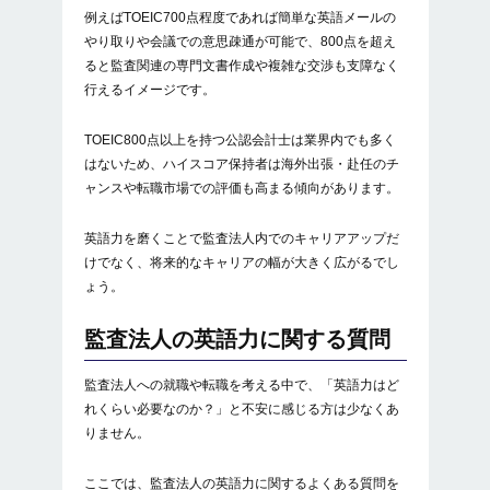
例えばTOEIC700点程度であれば簡単な英語メールの
やり取りや会議での意思疎通が可能で、800点を超え
ると監査関連の専門文書作成や複雑な交渉も支障なく
行えるイメージです。
TOEIC800点以上を持つ公認会計士は業界内でも多く
はないため、ハイスコア保持者は海外出張・赴任のチ
ャンスや転職市場での評価も高まる傾向があります。
英語力を磨くことで監査法人内でのキャリアアップだ
けでなく、将来的なキャリアの幅が大きく広がるでし
ょう。
監査法人の英語力に関する質問
監査法人への就職や転職を考える中で、「英語力はど
れくらい必要なのか？」と不安に感じる方は少なくあ
りません。
ここでは、監査法人の英語力に関するよくある質問を