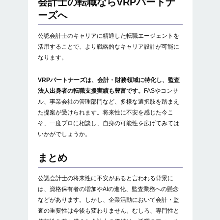
会計士の転職ならVRPパートナ
ーズへ
公認会計士のキャリアに精通した転職エージェントを
活用することで、より戦略的なキャリア設計が可能に
なります。
VRPパートナーズは、会計・財務領域に特化し、監査
法人出身者の転職支援実績も豊富です。
FASやコンサ
ル、事業会社の管理部門など、多様な選択肢を踏まえ
た提案が受けられます。将来性に不安を感じた今こ
そ、一度プロに相談し、自身の可能性を広げてみては
いかがでしょうか。
まとめ
公認会計士の将来性に不安があると言われる背景に
は、資格保有者の増加やAIの進化、監査業務への懸念
などがあります。しかし、企業活動において会計・監
査の重要性は今後も変わりません。むしろ、専門性と