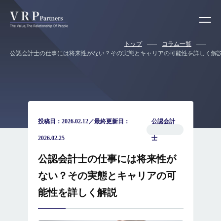
トップ
コラム一覧
公認会計士の仕事には将来性がない？その実態とキャリアの可能性を詳しく解
投稿日：2026.02.12／最終更新日：
公認会計
2026.02.25
士
公認会計士の仕事には将来性が
ない？その実態とキャリアの可
能性を詳しく解説