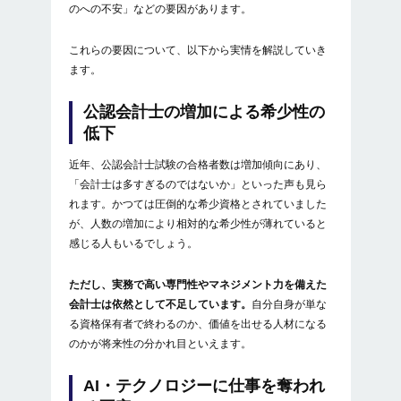
のへの不安」などの要因があります。
まとめ
これらの要因について、以下から実情を解説していき
ます。
公認会計士の増加による希少性の
低下
近年、公認会計士試験の合格者数は増加傾向にあり、
「会計士は多すぎるのではないか」といった声も見ら
れます。かつては圧倒的な希少資格とされていました
が、人数の増加により相対的な希少性が薄れていると
感じる人もいるでしょう。
ただし、実務で高い専門性やマネジメント力を備えた
会計士は依然として不足しています。
自分自身が単な
る資格保有者で終わるのか、価値を出せる人材になる
のかが将来性の分かれ目といえます。
AI・テクノロジーに仕事を奪われ