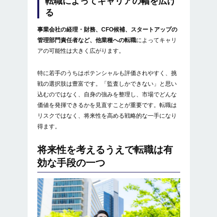
転職によってキャリアの幅を広げ
る
事業会社の経理・財務、CFO候補、スタートアップの
管理部門責任者など、他業種への転職
によってキャリ
アの可能性は大きく広がります。
特に若手のうちはポテンシャルも評価されやすく、挑
戦の選択肢は豊富です。「監査しかできない」と思い
込むのではなく、自身の強みを整理し、市場でどんな
価値を発揮できるかを見直すことが重要です。転職は
リスクではなく、将来性を高める戦略的な一手になり
得ます。
将来性を考えるうえで転職は有
効な手段の一つ