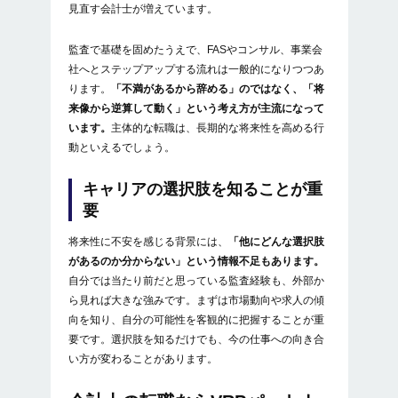
見直す会計士が増えています。
監査で基礎を固めたうえで、FASやコンサル、事業会
社へとステップアップする流れは一般的になりつつあ
ります。
「不満があるから辞める」のではなく、「将
来像から逆算して動く」という考え方が主流になって
います。
主体的な転職は、長期的な将来性を高める行
動といえるでしょう。
キャリアの選択肢を知ることが重
要
将来性に不安を感じる背景には、
「他にどんな選択肢
があるのか分からない」という情報不足もあります。
自分では当たり前だと思っている監査経験も、外部か
ら見れば大きな強みです。まずは市場動向や求人の傾
向を知り、自分の可能性を客観的に把握することが重
要です。選択肢を知るだけでも、今の仕事への向き合
い方が変わることがあります。