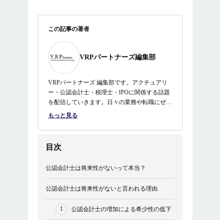
この記事の著者
VRPパートナーズ編集部
VRPパートナーズ 編集部です。アクチュアリ
ー・公認会計士・税理士・IPOに関係する話題
を配信していきます。日々の業務や転職にぜひ
ご活用ください。
もっと見る
目次
公認会計士は将来性がないって本当？
公認会計士は将来性がないと言われる理由
公認会計士の増加による希少性の低下