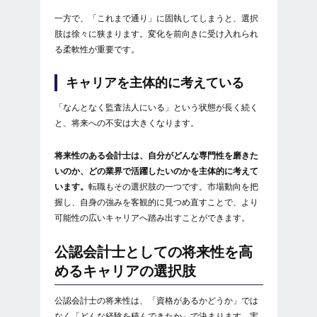
一方で、「これまで通り」に固執してしまうと、選択
肢は徐々に狭まります。変化を前向きに受け入れられ
る柔軟性が重要です。
キャリアを主体的に考えている
「なんとなく監査法人にいる」という状態が長く続く
と、将来への不安は大きくなります。
将来性のある会計士は、自分がどんな専門性を磨きた
いのか、どの業界で活躍したいのかを主体的に考えて
います。
転職もその選択肢の一つです。市場動向を把
握し、自身の強みを客観的に見つめ直すことで、より
可能性の広いキャリアへ踏み出すことができます。
公認会計士としての将来性を高
めるキャリアの選択肢
公認会計士の将来性は、「資格があるかどうか」では
なく「どんな経験を積んできたか」で決まります。実