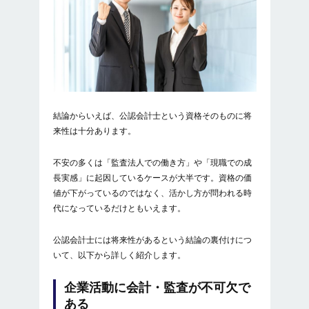
結論からいえば、公認会計士という資格そのものに将
来性は十分あります。
不安の多くは「監査法人での働き方」や「現職での成
長実感」に起因しているケースが大半です。資格の価
値が下がっているのではなく、活かし方が問われる時
代になっているだけともいえます。
公認会計士には将来性があるという結論の裏付けにつ
いて、以下から詳しく紹介します。
企業活動に会計・監査が不可欠で
ある