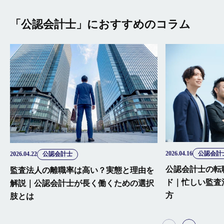
「公認会計士」におすすめのコラム
2026.04.16
公認会計
2026.04.22
公認会計士
公認会計士の転
監査法人の離職率は高い？実態と理由を
ド｜忙しい監査
解説｜公認会計士が長く働くための選択
方
肢とは