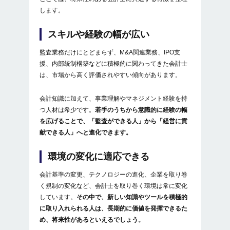
します。
スキルや経験の幅が広い
監査業務だけにとどまらず、M&A関連業務、IPO支
援、内部統制構築などに積極的に関わってきた会計士
は、市場から高く評価されやすい傾向があります。
会計知識に加えて、事業理解やマネジメント経験を持
つ人材は希少です。
若手のうちから意識的に経験の幅
を広げることで、「監査ができる人」から「経営に貢
献できる人」へと進化できます。
環境の変化に適応できる
会計基準の変更、テクノロジーの進化、企業を取り巻
く規制の変化など、会計士を取り巻く環境は常に変化
しています。
その中で、新しい知識やツールを積極的
に取り入れられる人は、長期的に価値を発揮できるた
め、将来性があるといえるでしょう。