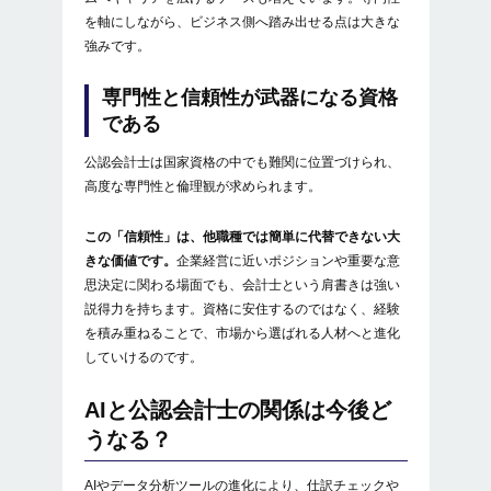
を軸にしながら、ビジネス側へ踏み出せる点は大きな
強みです。
専門性と信頼性が武器になる資格
である
公認会計士は国家資格の中でも難関に位置づけられ、
高度な専門性と倫理観が求められます。
この「信頼性」は、他職種では簡単に代替できない大
きな価値です。
企業経営に近いポジションや重要な意
思決定に関わる場面でも、会計士という肩書きは強い
説得力を持ちます。資格に安住するのではなく、経験
を積み重ねることで、市場から選ばれる人材へと進化
していけるのです。
AIと公認会計士の関係は今後ど
うなる？
AIやデータ分析ツールの進化により、仕訳チェックや