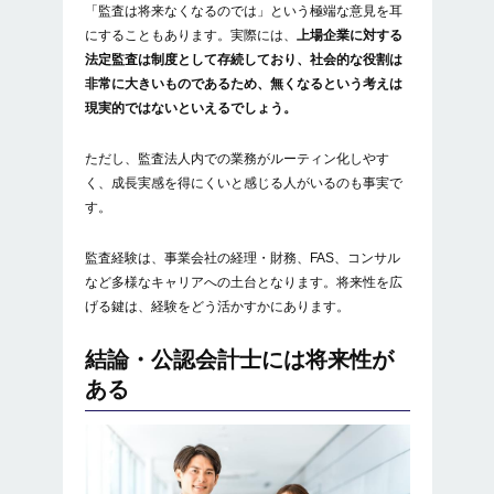
「監査は将来なくなるのでは」という極端な意見を耳
にすることもあります。実際には、
上場企業に対する
法定監査は制度として存続しており、社会的な役割は
非常に大きいものであるため、無くなるという考えは
現実的ではないといえるでしょう。
ただし、監査法人内での業務がルーティン化しやす
く、成長実感を得にくいと感じる人がいるのも事実で
す。
監査経験は、事業会社の経理・財務、FAS、コンサル
など多様なキャリアへの土台となります。将来性を広
げる鍵は、経験をどう活かすかにあります。
結論・公認会計士には将来性が
ある